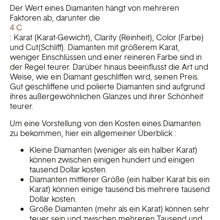
Der Wert eines Diamanten hängt von mehreren
Faktoren ab, darunter die
4 C
: Karat (Karat-Gewicht), Clarity (Reinheit), Color (Farbe)
und Cut(Schliff). Diamanten mit größerem Karat,
weniger Einschlüssen und einer reineren Farbe sind in
der Regel teurer. Darüber hinaus beeinflusst die Art und
Weise, wie ein Diamant geschliffen wird, seinen Preis.
Gut geschliffene und polierte Diamanten sind aufgrund
ihres außergewöhnlichen Glanzes und ihrer Schönheit
teurer.
Um eine Vorstellung von den Kosten eines Diamanten
zu bekommen, hier ein allgemeiner Überblick :
Kleine Diamanten (weniger als ein halber Karat)
können zwischen einigen hundert und einigen
tausend Dollar kosten.
Diamanten mittlerer Größe (ein halber Karat bis ein
Karat) können einige tausend bis mehrere tausend
Dollar kosten.
Große Diamanten (mehr als ein Karat) können sehr
teuer sein und zwischen mehreren Tausend und