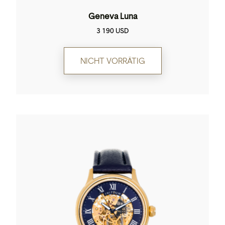
Geneva Luna
3 190
USD
NICHT VORRÄTIG