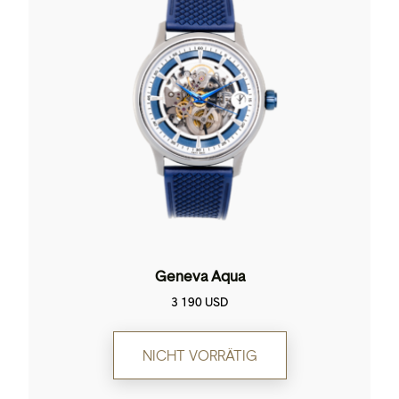
Geneva Aqua
3 190
USD
NICHT VORRÄTIG