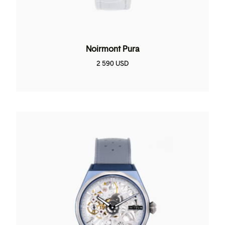
Noirmont Pura
2 590
USD