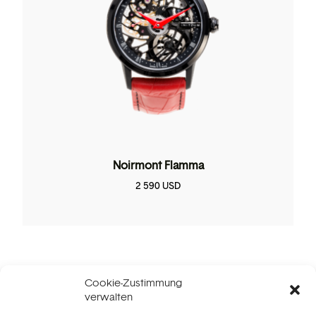
Noirmont Flamma
2 590
USD
Cookie-Zustimmung
Tourbillon-Kollektion
verwalten