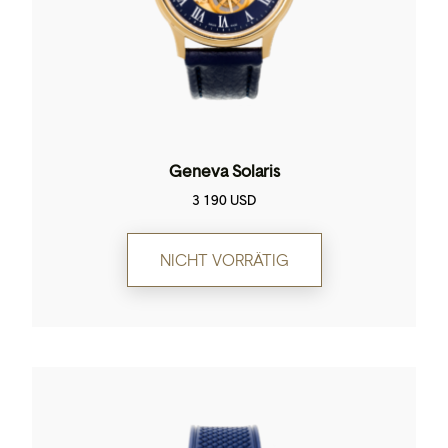
Geneva Solaris
3 190
USD
NICHT VORRÄTIG