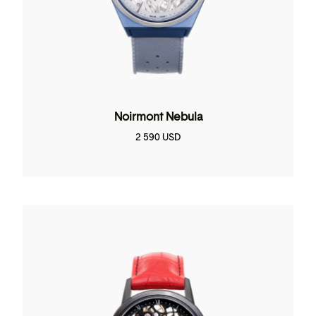
Noirmont Nebula
2 590
USD