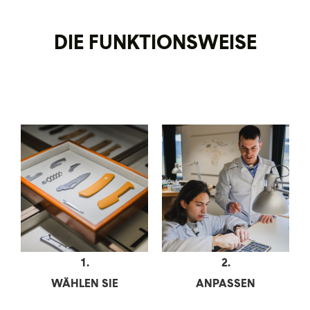
DIE FUNKTIONSWEISE
1.
2.
WÄHLEN SIE
ANPASSEN