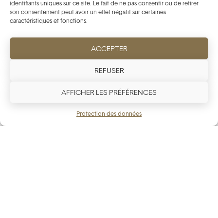
identifiants uniques sur ce site. Le fait de ne pas consentir ou de retirer
son consentement peut avoir un effet négatif sur certaines
caractéristiques et fonctions.
ACCEPTER
REFUSER
AFFICHER LES PRÉFÉRENCES
Protection des données
Neuchâtel Insignia
20 900
USD