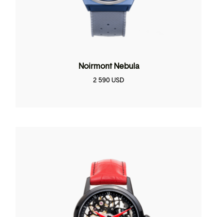
Noirmont Nebula
2 590
USD