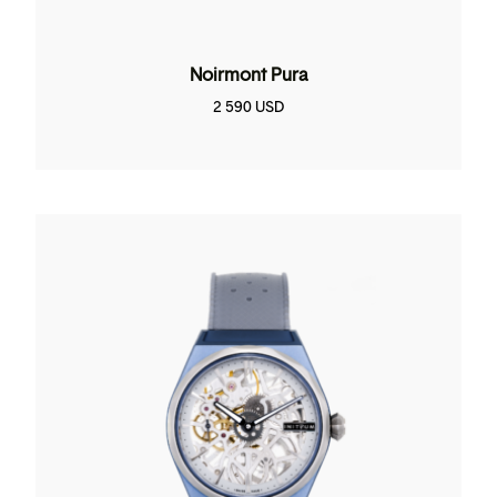
Noirmont Pura
2 590
USD