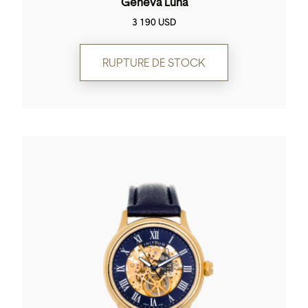
Geneva Luna
3 190
USD
RUPTURE DE STOCK