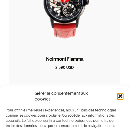
Noirmont Flamma
2 590
USD
Gérer le consentement aux
cookies
Pour offrir les meilleures expériences, nous utilisons des technologies
Collection tourbillon
comme les cookies pour stocker et/ou accéder aux informations des
appareils. Le fait de consentir à ces technologies nous permettra de
traiter des données telles que le comportement de navigation ou les