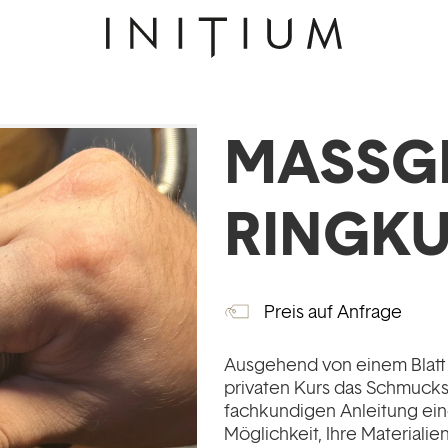
MASSGE
INGKU
Preis auf Anfrage
Ausgehend von einem Blatt 
privaten Kurs das Schmucks
fachkundigen Anleitung ei
Möglichkeit, Ihre Materiali