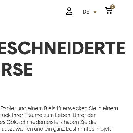
0
DE
SCHNEIDERTE R
RSE
Papier und einem Bleistift erwecken Sie in einem
tück Ihrer Träume zum Leben. Unter der
nes Goldschmiedemeisters haben Sie die
en auszuwählen und ein ganz bestimmtes Projekt