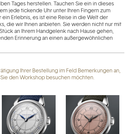
lben Tages herstellen. Tauchen Sie ein in dieses
dem jede tickende Uhr unter Ihren Fingern zum
ein Erlebnis, es ist eine Reise in die Welt der
, die wir Ihnen anbieten. Sie werden nicht nur mit
Stück an Ihrem Handgelenk nach Hause gehen,
benden Erinnerung an einen außergewöhnlichen
tätigung Ihrer Bestellung im Feld Bemerkungen an,
e Sie den Workshop besuchen möchten.
absolvieren möchten: