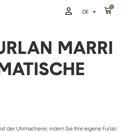
0
DE
URLAN MARRI
MATISCHE
st der Uhrmacherei, indem Sie Ihre eigene Furlan