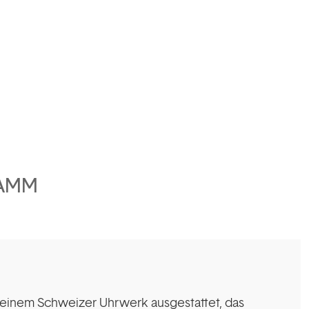
AMM
it einem Schweizer Uhrwerk ausgestattet, das