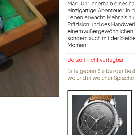
Marri-Uhr innerhalb eines ha
einzigartige Abenteuer, in 
Leben erwacht. Mehr als nur 
Präzision und des Handwerks
einem außergewöhnlichen 
sondern auch mit der blei
Moment.
Derzeit nicht verfügbar
Bitte geben Sie bei der Bes
wo und in welcher Sprach
Wählen Sie, wo Sie den Kurs 