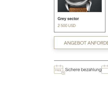
grey sector
2 500
USD
ANGEBOT ANFORD
Sichere bezahlung