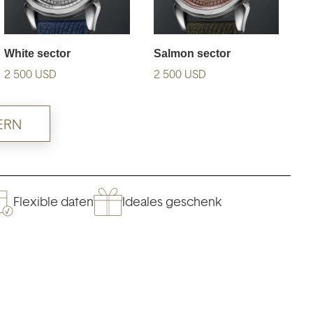
white sector
salmon sector
2 500
USD
2 500
USD
ERN
Flexible daten
Ideales geschenk