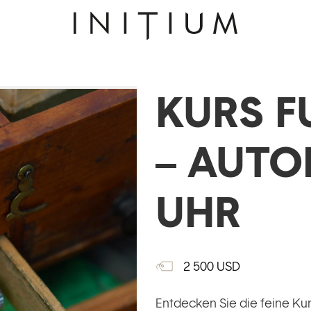
KURS F
– AUTO
UHR
2 500
USD
Entdecken Sie die feine Kun