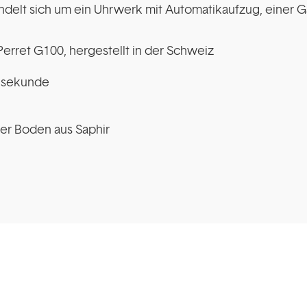
handelt sich um ein Uhrwerk mit Automatikaufzug, einer
erret G100, hergestellt in der Schweiz
alsekunde
ter Boden aus Saphir