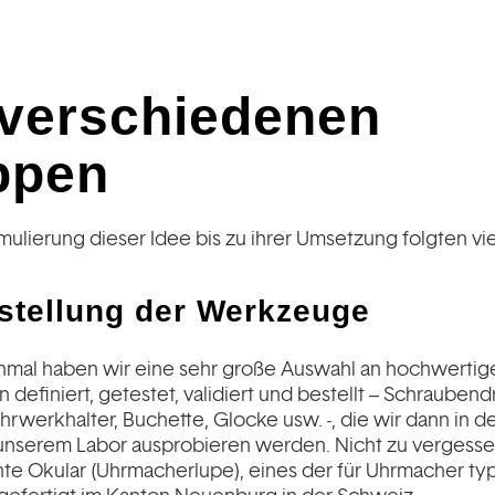
 verschiedenen
ppen
ulierung dieser Idee bis zu ihrer Umsetzung folgten viel
stellung der Werkzeuge
nmal haben wir eine sehr große Auswahl an hochwertig
efiniert, getestet, validiert und bestellt – Schraubend
hrwerkhalter, Buchette, Glocke usw. -, die wir dann in 
nserem Labor ausprobieren werden. Nicht zu vergesse
e Okular (Uhrmacherlupe), eines der für Uhrmacher ty