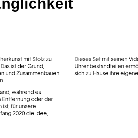
nglichkeit
herkunst mit Stolz zu
Dieses Set mit seinen Vi
Das ist der Grund,
Uhrenbestandteilen ermögl
rfen und Zusammenbauen
sich zu Hause ihre eige
n.
land, während es
n Entfernung oder der
ist, für unsere
fang 2020 die Idee,