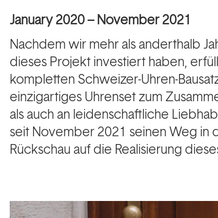
January 2020 – November 2021
Nachdem wir mehr als anderthalb Jah
dieses Projekt investiert haben, erfül
kompletten Schweizer-Uhren-Bausatz
einzigartiges Uhrenset zum Zusamme
als auch an leidenschaftliche Liebhab
seit November 2021 seinen Weg in d
Rückschau auf die Realisierung dieses