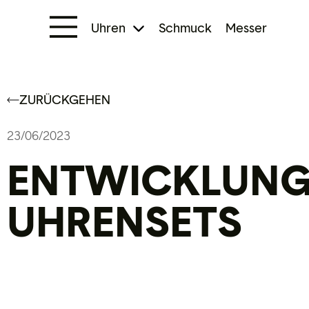
Uhren
Schmuck
Messer
ZURÜCKGEHEN
23/06/2023
ENTWICKLUNG
UHRENSETS