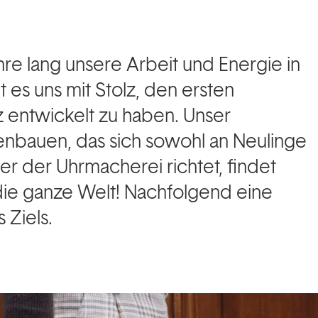
re lang unsere Arbeit und Energie in
lt es uns mit Stolz, den ersten
 entwickelt zu haben. Unser
nbauen, das sich sowohl an Neulinge
er der Uhrmacherei richtet, findet
ie ganze Welt! Nachfolgend eine
 Ziels.