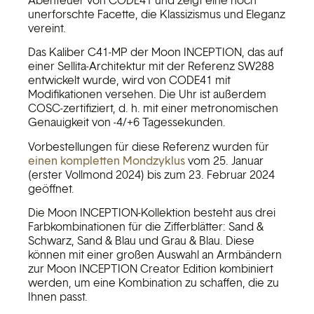
unerforschte Facette, die Klassizismus und Eleganz
vereint.
Das Kaliber C41-MP der Moon INCEPTION, das auf
einer Sellita-Architektur mit der Referenz SW288
entwickelt wurde, wird von CODE41 mit
Modifikationen versehen. Die Uhr ist außerdem
COSC-zertifiziert, d. h. mit einer metronomischen
Genauigkeit von -4/+6 Tagessekunden.
Vorbestellungen für diese Referenz wurden für
einen kompletten Mondzyklus
vom 25. Januar
(erster Vollmond 2024) bis zum 23. Februar 2024
geöffnet.
Die Moon INCEPTION-Kollektion besteht aus drei
Farbkombinationen für die Zifferblätter: Sand &
Schwarz, Sand & Blau und Grau & Blau. Diese
können mit einer großen Auswahl an Armbändern
zur Moon INCEPTION Creator Edition kombiniert
werden, um eine Kombination zu schaffen, die zu
Ihnen passt.