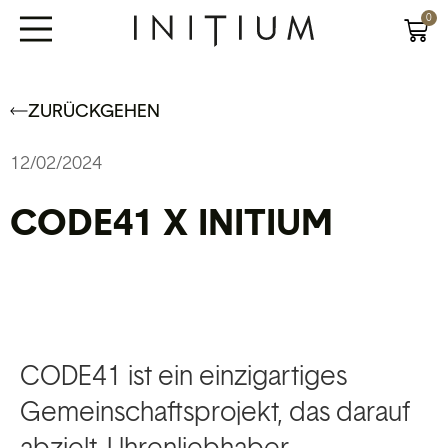
0
ZURÜCKGEHEN
12/02/2024
CODE41 X INITIUM
CODE41 ist ein einzigartiges
Gemeinschaftsprojekt, das darauf
abzielt, Uhrenliebhaber