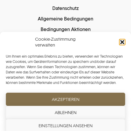
Datenschutz
Allgemeine Bedingungen
Bedingungen Aktionen
Cookie-Zustimmung
Cookie-Richtlinie
verwalten
Um Ihnen ein optimales Erlebnis zu bieten, verwenden wir Technologien
Sichere Einkäufe
wie Cookies, um Geräteinformationen zu speichern und/oder darauf
zuzugreifen. Wenn Sie diesen Technologien zustimmen, können wir
Daten wie das Surfverhalten oder eindeutige IDs auf dieser Website
verarbeiten. Wenn Sie Ihre Zustimmung nicht erteilen oder zurückziehen,
können bestimmte Merkmale und Funktionen beeinträchtigt werden.
Sichere Zahlung garantiert. Wir speichern Ihre
Kartendaten nicht.
AKZEPTIEREN
ABLEHNEN
EINSTELLUNGEN ANSEHEN