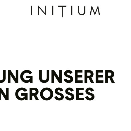
UNG UNSERER
N GROSSES P