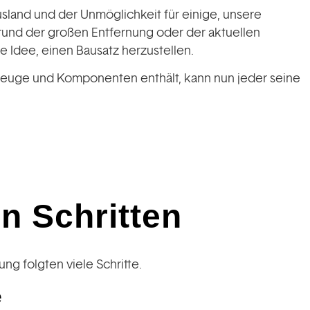
and und der Unmöglichkeit für einige, unsere
rund der großen Entfernung oder der aktuellen
e Idee, einen Bausatz herzustellen.
zeuge und Komponenten enthält, kann nun jeder seine
on Schritten
ng folgten viele Schritte.
e