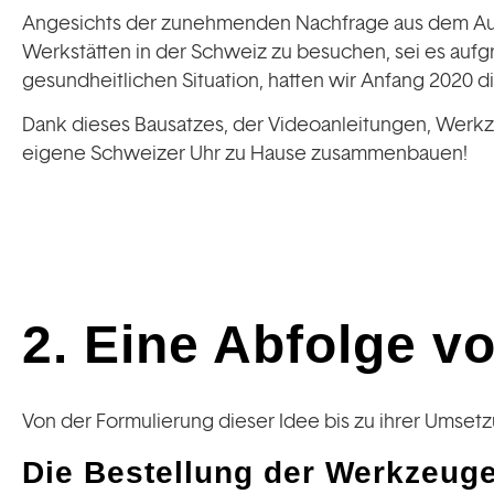
Angesichts der zunehmenden Nachfrage aus dem Ausl
Werkstätten in der Schweiz zu besuchen, sei es aufg
gesundheitlichen Situation, hatten wir Anfang 2020 di
Dank dieses Bausatzes, der Videoanleitungen, Werk
eigene Schweizer Uhr zu Hause zusammenbauen!
2. Eine Abfolge v
Von der Formulierung dieser Idee bis zu ihrer Umsetzu
Die Bestellung der Werkzeug