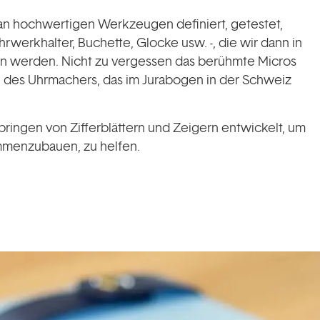
an hochwertigen Werkzeugen definiert, getestet,
hrwerkhalter, Buchette, Glocke usw. -, die wir dann in
n werden. Nicht zu vergessen das berühmte Micros
 des Uhrmachers, das im Jurabogen in der Schweiz
ingen von Zifferblättern und Zeigern entwickelt, um
ammenzubauen, zu helfen.