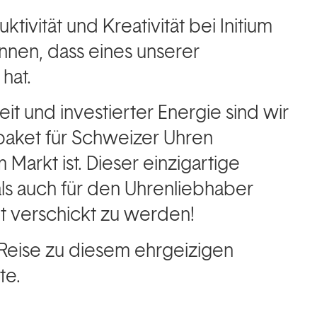
ivität und Kreativität bei Initium
nnen, dass eines unserer
hat.
it und investierter Energie sind wir
tpaket für Schweizer Uhren
Markt ist. Dieser einzigartige
als auch für den Uhrenliebhaber
lt verschickt zu werden!
 Reise zu diesem ehrgeizigen
te.