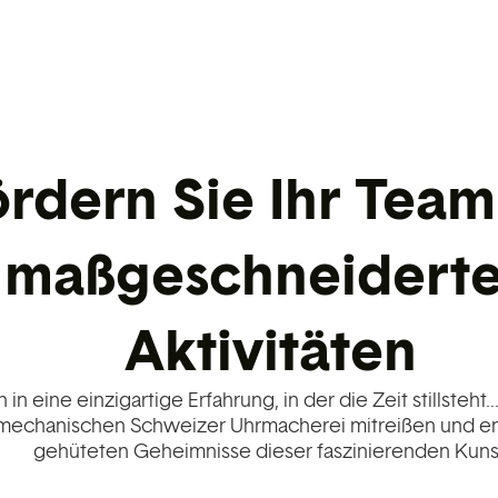
ördern Sie Ihr Team
maßgeschneidert
Aktivitäten
 in eine einzigartige Erfahrung, in der die Zeit stillsteht
mechanischen Schweizer Uhrmacherei mitreißen und en
gehüteten Geheimnisse dieser faszinierenden Kuns