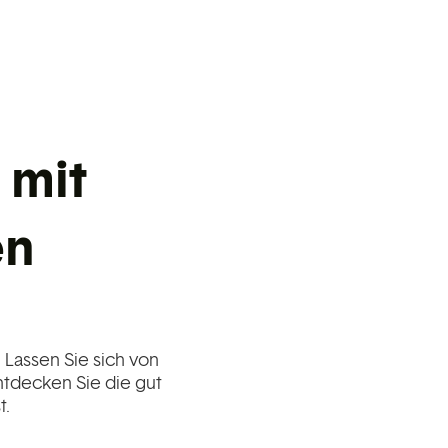
 mit
en
… Lassen Sie sich von
tdecken Sie die gut
t.