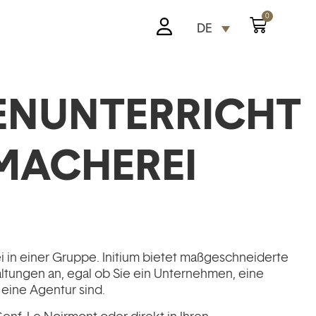
0
DE
ENUNTERRICHT
MACHEREI
i in einer Gruppe. Initium bietet maßgeschneiderte
altungen an, egal ob Sie ein Unternehmen, eine
eine Agentur sind.