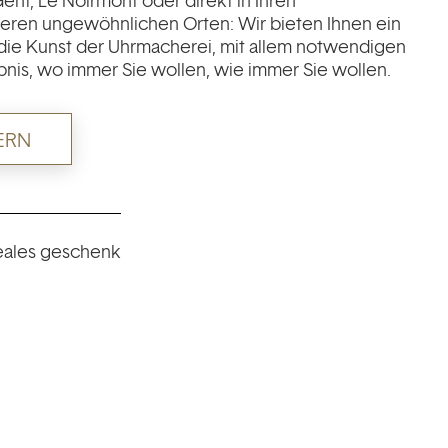
enf, Le Noirmont oder direkt in Ihren
eren ungewöhnlichen Orten: Wir bieten Ihnen ein
 die Kunst der Uhrmacherei, mit allem notwendigen
ebnis, wo immer Sie wollen, wie immer Sie wollen.
ERN
eales geschenk