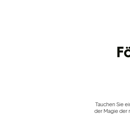
F
Tauchen Sie ein
der Magie der 