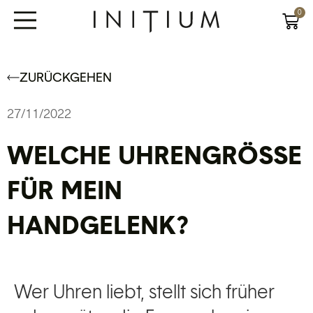
0
ZURÜCKGEHEN
27/11/2022
WELCHE UHRENGRÖSSE F
ÜR MEIN H
ANDGELENK?
Wer Uhren liebt, stellt sich früher