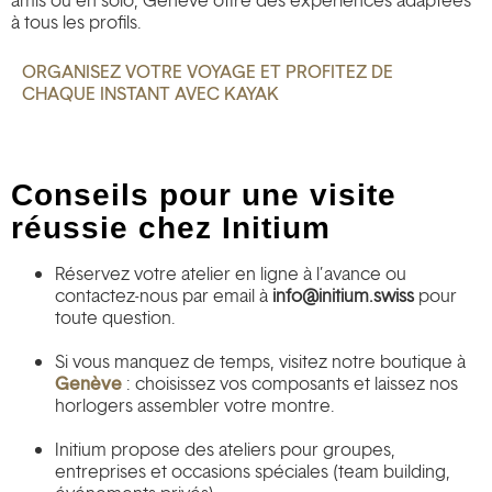
amis ou en solo, Genève offre des expériences adaptées
à tous les profils.
ORGANISEZ VOTRE VOYAGE ET PROFITEZ DE
CHAQUE INSTANT AVEC KAYAK
Conseils pour une visite
réussie chez Initium
Réservez votre atelier en ligne à l’avance ou
contactez-nous par
email à
info@initium.swiss
pour
toute question.
Si vous manquez de temps, visitez notre boutique à
Genève
: choisissez vos composants et laissez nos
horlogers assembler votre montre.
Initium propose des ateliers pour groupes,
entreprises et occasions spéciales (team building,