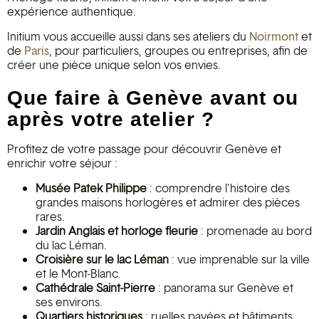
expérience authentique.
Initium vous accueille aussi dans ses ateliers du
Noirmont
et
de
Paris
, pour particuliers, groupes ou entreprises, afin de
créer une pièce unique selon vos envies.
Que faire à Genève avant ou
après votre atelier ?
Profitez de votre passage pour découvrir Genève et
enrichir votre séjour :
Musée Patek Philippe
: comprendre l’histoire des
grandes maisons horlogères et admirer des pièces
rares.
Jardin Anglais et horloge fleurie
: promenade au bord
du lac Léman.
Croisière sur le lac Léman
: vue imprenable sur la ville
et le Mont-Blanc.
Cathédrale Saint-Pierre
: panorama sur Genève et
ses environs.
Quartiers historiques
: ruelles pavées et bâtiments