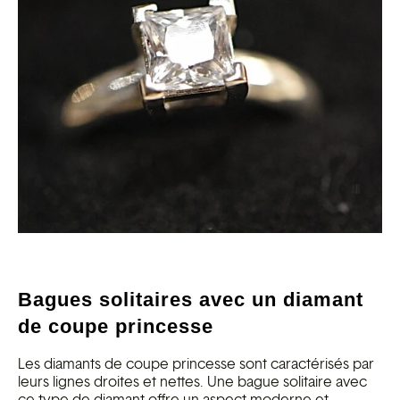
Bagues solitaires avec un diamant
de coupe princesse
Les diamants de coupe princesse sont caractérisés par
leurs lignes droites et nettes. Une bague solitaire avec
ce type de diamant offre un aspect moderne et