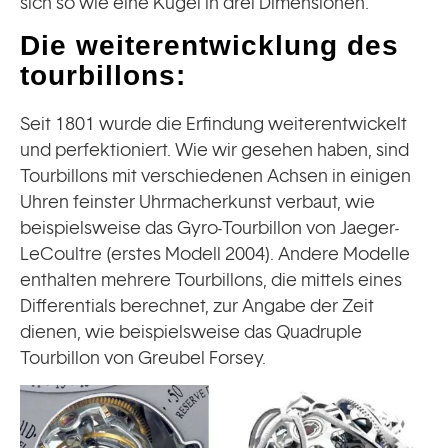
sich so wie eine Kugel in drei Dimensionen.
Die weiterentwicklung des
tourbillons:
Seit 1801 wurde die Erfindung weiterentwickelt
und perfektioniert. Wie wir gesehen haben, sind
Tourbillons mit verschiedenen Achsen in einigen
Uhren feinster Uhrmacherkunst verbaut, wie
beispielsweise das Gyro-Tourbillon von Jaeger-
LeCoultre (erstes Modell 2004). Andere Modelle
enthalten mehrere Tourbillons, die mittels eines
Differentials berechnet, zur Angabe der Zeit
dienen, wie beispielsweise das Quadruple
Tourbillon von Greubel Forsey.