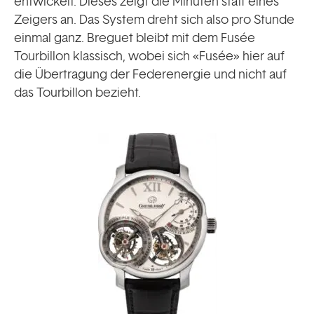
entwickelt. Dieses zeigt die Minuten statt eines
Zeigers an. Das System dreht sich also pro Stunde
einmal ganz. Breguet bleibt mit dem Fusée
Tourbillon klassisch, wobei sich «Fusée» hier auf
die Übertragung der Federenergie und nicht auf
das Tourbillon bezieht.