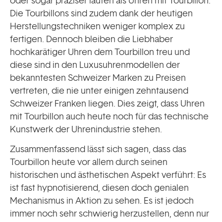
oder sogar präziser laufen als Uhren mit Tourbillon.
Die Tourbillons sind zudem dank der heutigen
Herstellungstechniken weniger komplex zu
fertigen. Dennoch bleiben die Liebhaber
hochkarätiger Uhren dem Tourbillon treu und
diese sind in den Luxusuhrenmodellen der
bekanntesten Schweizer Marken zu Preisen
vertreten, die nie unter einigen zehntausend
Schweizer Franken liegen. Dies zeigt, dass Uhren
mit Tourbillon auch heute noch für das technische
Kunstwerk der Uhrenindustrie stehen.
Zusammenfassend lässt sich sagen, dass das
Tourbillon heute vor allem durch seinen
historischen und ästhetischen Aspekt verführt: Es
ist fast hypnotisierend, diesen doch genialen
Mechanismus in Aktion zu sehen. Es ist jedoch
immer noch sehr schwierig herzustellen, denn nur