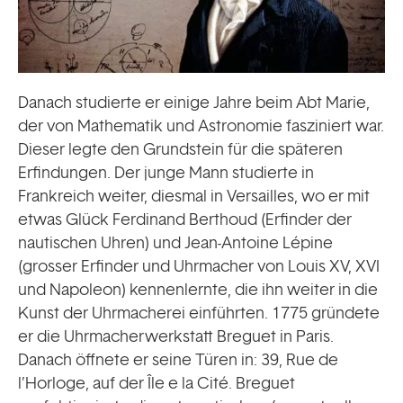
Danach studierte er einige Jahre beim Abt Marie,
der von Mathematik und Astronomie fasziniert war.
Dieser legte den Grundstein für die späteren
Erfindungen. Der junge Mann studierte in
Frankreich weiter, diesmal in Versailles, wo er mit
etwas Glück Ferdinand Berthoud (Erfinder der
nautischen Uhren) und Jean-Antoine Lépine
(grosser Erfinder und Uhrmacher von Louis XV, XVI
und Napoleon) kennenlernte, die ihn weiter in die
Kunst der Uhrmacherei einführten. 1775 gründete
er die Uhrmacherwerkstatt Breguet in Paris.
Danach öffnete er seine Türen in: 39, Rue de
l’Horloge, auf der Île e la Cité. Breguet