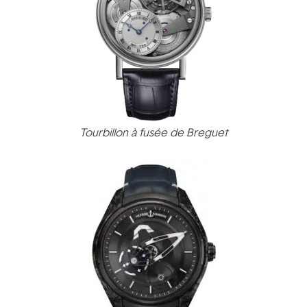
Tourbillon à fusée de Breguet