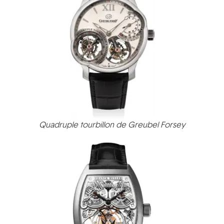
Quadruple tourbillon de Greubel Forsey