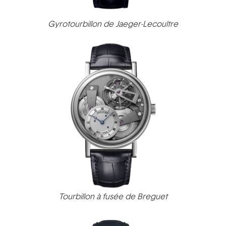
Gyrotourbillon de Jaeger-Lecoultre
Tourbillon à fusée de Breguet