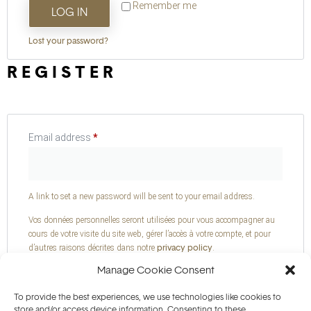
Remember me
LOG IN
Lost your password?
REGISTER
Email address
*
A link to set a new password will be sent to your email address.
Vos données personnelles seront utilisées pour vous accompagner au
cours de votre visite du site web, gérer l’accès à votre compte, et pour
privacy policy
d’autres raisons décrites dans notre
.
Manage Cookie Consent
REGISTER
To provide the best experiences, we use technologies like cookies to
store and/or access device information. Consenting to these