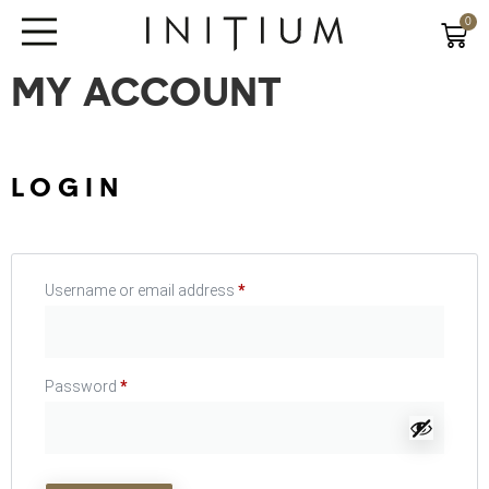
0
MY ACCOUNT
LOGIN
Username or email address
*
Password
*